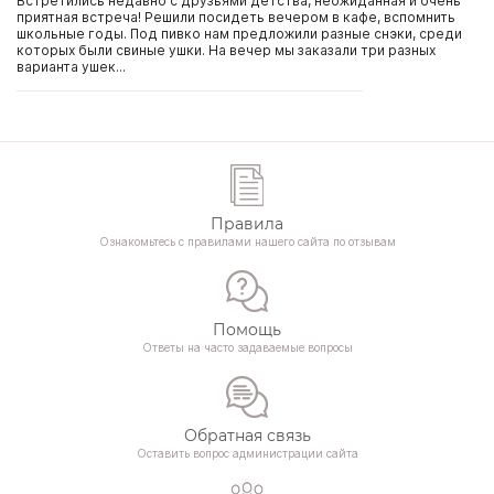
Встретились недавно с друзьями детства, неожиданная и очень
приятная встреча! Решили посидеть вечером в кафе, вспомнить
школьные годы. Под пивко нам предложили разные снэки, среди
которых были свиные ушки. На вечер мы заказали три разных
варианта ушек...
Правила
Ознакомьтесь с правилами нашего сайта по отзывам
Помощь
Ответы на часто задаваемые вопросы
Обратная связь
Оставить вопрос администрации сайта