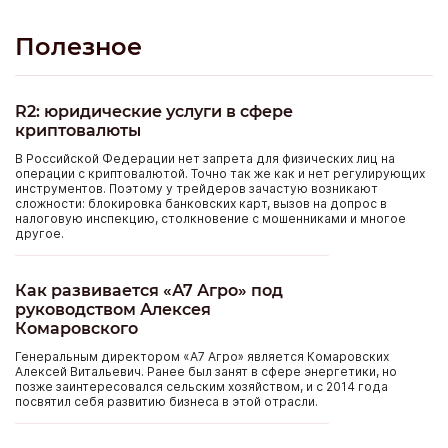
днем поехала и забрала желанный автомобиль.
Полезное
R2: юридические услуги в сфере
криптовалюты
В Российской Федерации нет запрета для физических лиц на
операции с криптовалютой. Точно так же как и нет регулирующих
инструментов. Поэтому у трейдеров зачастую возникают
сложности: блокировка банковских карт, вызов на допрос в
налоговую инспекцию, столкновение с мошенниками и многое
другое.
Как развивается «А7 Агро» под
руководством Алексея
Комаровского
Генеральным директором «А7 Агро» является Комаровских
Алексей Витальевич. Ранее был занят в сфере энергетики, но
позже заинтересовался сельским хозяйством, и с 2014 года
посвятил себя развитию бизнеса в этой отрасли.