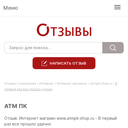
Меню
НАПИСАТЬ ОТЗЫВ
Отзывы о компаниях
»
Интернет
»
Интернет магазины
»
atmpk-shop.ru
»
В
первый раз все прошло удачно
АТМ ПК
Отзыв: Интернет магазин www.atmpk-shop.ru - В первый
раз все прошло удачно