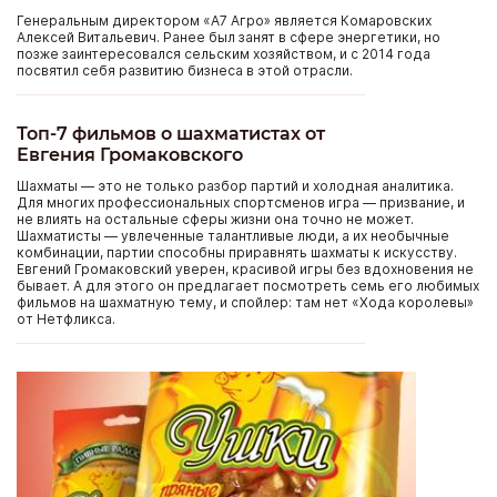
Генеральным директором «А7 Агро» является Комаровских
Алексей Витальевич. Ранее был занят в сфере энергетики, но
позже заинтересовался сельским хозяйством, и с 2014 года
посвятил себя развитию бизнеса в этой отрасли.
Топ-7 фильмов о шахматистах от
Евгения Громаковского
Шахматы — это не только разбор партий и холодная аналитика.
Для многих профессиональных спортсменов игра — призвание, и
не влиять на остальные сферы жизни она точно не может.
Шахматисты — увлеченные талантливые люди, а их необычные
комбинации, партии способны приравнять шахматы к искусству.
Евгений Громаковский уверен, красивой игры без вдохновения не
бывает. А для этого он предлагает посмотреть семь его любимых
фильмов на шахматную тему, и спойлер: там нет «Хода королевы»
от Нетфликса.