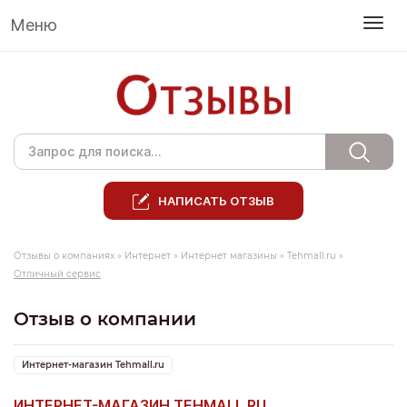
Меню
НАПИСАТЬ ОТЗЫВ
Отзывы о компаниях
»
Интернет
»
Интернет магазины
»
Tehmall.ru
»
Отличный сервис
Отзыв о компании
Интернет-магазин Tehmall.ru
ИНТЕРНЕТ-МАГАЗИН TEHMALL.RU