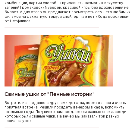
комбинации, партии способны приравнять шахматы к искусству.
Евгений Громаковский уверен, красивой игры без вдохновения не
бывает. А для этого он предлагает посмотреть семь его любимых
фильмов на шахматную тему, и спойлер: там нет «Хода королевы»
от Нетфликса.
Свиные ушки от "Пенные истории"
Встретились недавно с друзьями детства, неожиданная и очень
приятная встреча! Решили посидеть вечером в кафе, вспомнить
школьные годы. Под пивко нам предложили разные снэки, среди
которых были свиные ушки. На вечер мы заказали три разных
варианта ушек...