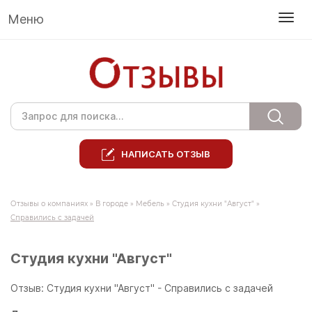
Меню
НАПИСАТЬ ОТЗЫВ
Отзывы о компаниях
»
В городе
»
Мебель
»
Студия кухни "Август"
»
Справились с задачей
Студия кухни "Август"
Отзыв: Студия кухни "Август" - Справились с задачей