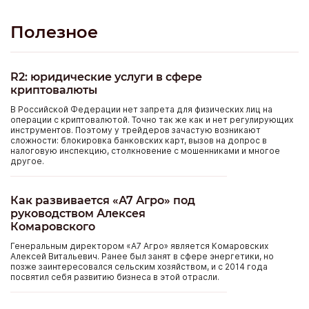
Полезное
R2: юридические услуги в сфере
криптовалюты
В Российской Федерации нет запрета для физических лиц на
операции с криптовалютой. Точно так же как и нет регулирующих
инструментов. Поэтому у трейдеров зачастую возникают
сложности: блокировка банковских карт, вызов на допрос в
налоговую инспекцию, столкновение с мошенниками и многое
другое.
Как развивается «А7 Агро» под
руководством Алексея
Комаровского
Генеральным директором «А7 Агро» является Комаровских
Алексей Витальевич. Ранее был занят в сфере энергетики, но
позже заинтересовался сельским хозяйством, и с 2014 года
посвятил себя развитию бизнеса в этой отрасли.