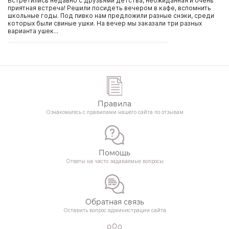
Встретились недавно с друзьями детства, неожиданная и очень
приятная встреча! Решили посидеть вечером в кафе, вспомнить
школьные годы. Под пивко нам предложили разные снэки, среди
которых были свиные ушки. На вечер мы заказали три разных
варианта ушек...
Правила
Ознакомьтесь с правилами нашего сайта по отзывам
Помощь
Ответы на часто задаваемые вопросы
Обратная связь
Оставить вопрос администрации сайта