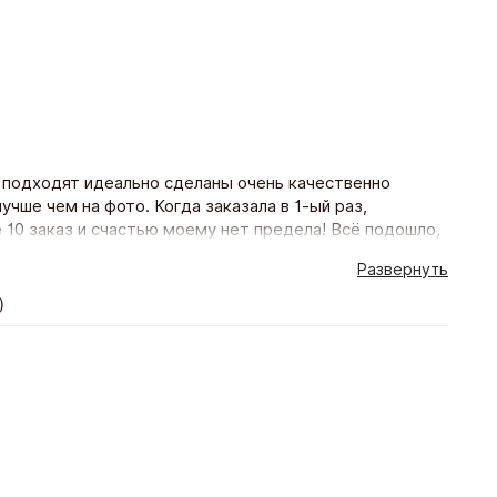
 подходят идеально сделаны очень качественно
учше чем на фото. Когда заказала в 1-ый раз,
10 заказ и счастью моему нет предела! Всё подошло,
еделя! Благодарю магазин и его персоналу Буду
Развернуть
)