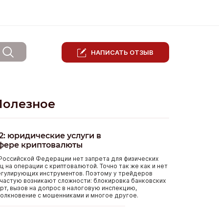
НАПИСАТЬ ОТЗЫВ
Полезное
2: юридические услуги в
фере криптовалюты
Российской Федерации нет запрета для физических
ц на операции с криптовалютой. Точно так же как и нет
егулирующих инструментов. Поэтому у трейдеров
частую возникают сложности: блокировка банковских
рт, вызов на допрос в налоговую инспекцию,
олкновение с мошенниками и многое другое.