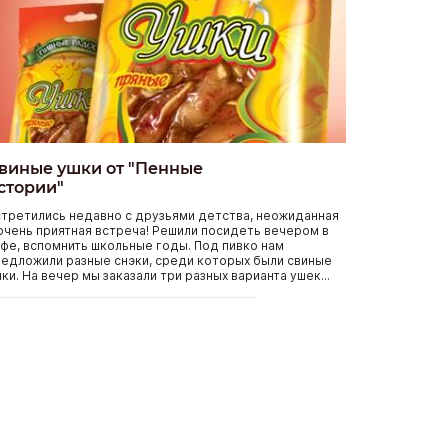
виные ушки от "Пенные
стории"
третились недавно с друзьями детства, неожиданная
очень приятная встреча! Решили посидеть вечером в
фе, вспомнить школьные годы. Под пивко нам
едложили разные снэки, среди которых были свиные
ки. На вечер мы заказали три разных варианта ушек...