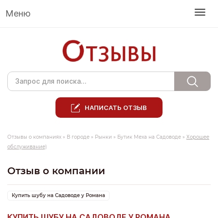
Меню
НАПИСАТЬ ОТЗЫВ
Отзывы о компаниях
»
В городе
»
Рынки
»
Бутик Меха на Садоводе
»
Хорошее
обслуживание)
Отзыв о компании
Купить шубу на Садоводе у Романа
КУПИТЬ ШУБУ НА САДОВОДЕ У РОМАНА