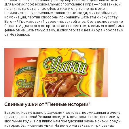
Для многих профессиональных спортсменов игра — призвание, и
не влиять на остальные сферы жизни она точно не может.
Шахматисты — увлеченные талантливые люди, а их необычные
комбинации, партии способны приравнять шахматы к искусству.
Евгений Громаковский уверен, красивой игры без вдохновения не
бывает. А для этого он предлагает посмотреть семь его любимых
фильмов на шахматную тему, и спойлер: там нет «Хода королевы»
от Нетфликса.
Свиные ушки от "Пенные истории"
Встретились недавно с друзьями детства, неожиданная и очень
приятная встреча! Решили посидеть вечером в кафе, вспомнить
школьные годы. Под пивко нам предложили разные снэки, среди
которых были свиные ушки. На вечер мы заказали три разных