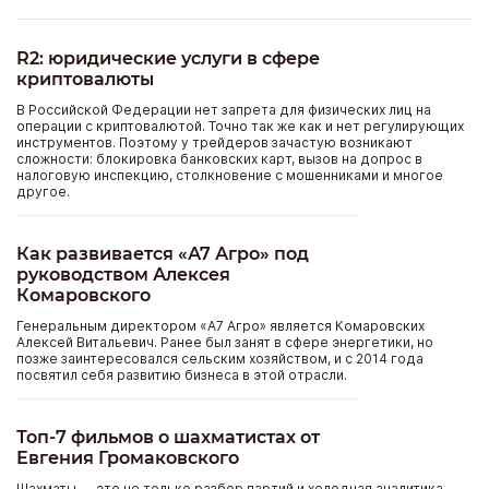
R2: юридические услуги в сфере
криптовалюты
В Российской Федерации нет запрета для физических лиц на
операции с криптовалютой. Точно так же как и нет регулирующих
инструментов. Поэтому у трейдеров зачастую возникают
сложности: блокировка банковских карт, вызов на допрос в
налоговую инспекцию, столкновение с мошенниками и многое
другое.
Как развивается «А7 Агро» под
руководством Алексея
Комаровского
Генеральным директором «А7 Агро» является Комаровских
Алексей Витальевич. Ранее был занят в сфере энергетики, но
позже заинтересовался сельским хозяйством, и с 2014 года
посвятил себя развитию бизнеса в этой отрасли.
Топ-7 фильмов о шахматистах от
Евгения Громаковского
Шахматы — это не только разбор партий и холодная аналитика.