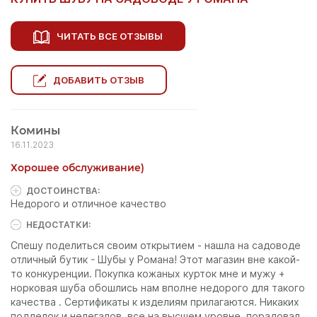
ЧИТАТЬ ВСЕ ОТЗЫВЫ
ДОБАВИТЬ ОТЗЫВ
Комины
16.11.2023
Хорошее обслуживание)
ДОСТОИНCТВА:
Недорого и отличное качество
НЕДОСТАТКИ:
Спешу поделиться своим открытием - нашла на садоводе
отличный бутик - Шубы у Романа! Этот магазин вне какой-
то конкуренции. Покупка кожаных курток мне и мужу +
норковая шуба обошлись нам вполне недорого для такого
качества . Сертификаты к изделиям прилагаются. Никаких
подделок и нелегалов. все на высшем уровне. порадовал