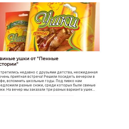
виные ушки от "Пенные
стории"
третились недавно с друзьями детства, неожиданная
очень приятная встреча! Решили посидеть вечером в
фе, вспомнить школьные годы. Под пивко нам
едложили разные снэки, среди которых были свиные
ки. На вечер мы заказали три разных варианта ушек...