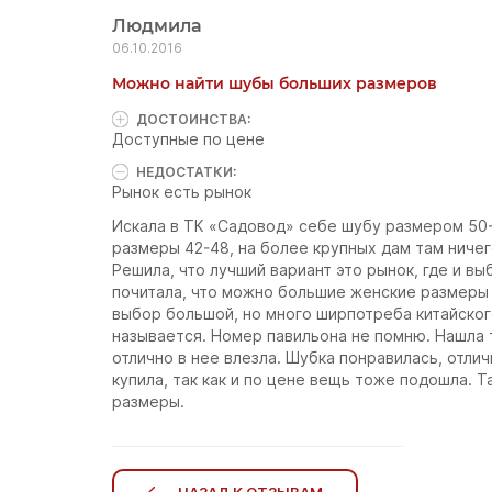
Людмила
06.10.2016
Можно найти шубы больших размеров
ДОСТОИНCТВА:
Доступные по цене
НЕДОСТАТКИ:
Рынок есть рынок
Искала в ТК «Садовод» себе шубу размером 50-
размеры 42-48, на более крупных дам там ничего
Решила, что лучший вариант это рынок, где и 
почитала, что можно большие женские размеры б
выбор большой, но много ширпотреба китайског
называется. Номер павильона не помню. Нашла 
отлично в нее влезла. Шубка понравилась, отли
купила, так как и по цене вещь тоже подошла. 
размеры.