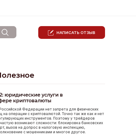
НАПИСАТЬ ОТЗЫВ
Полезное
2: юридические услуги в
фере криптовалюты
Российской Федерации нет запрета для физических
ц на операции с криптовалютой. Точно так же как и нет
егулирующих инструментов. Поэтому у трейдеров
частую возникают сложности: блокировка банковских
рт, вызов на допрос в налоговую инспекцию,
олкновение с мошенниками и многое другое.