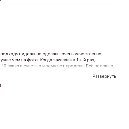
 подходят идеально сделаны очень качественно
учше чем на фото. Когда заказала в 1-ый раз,
10 заказ и счастью моему нет предела! Всё подошло,
еделя! Благодарю магазин и его персоналу Буду
Развернуть
)