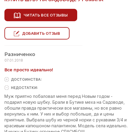
ЧИТАТЬ ВСЕ ОТЗЫВЫ
ДОБАВИТЬ ОТЗЫВ
Разниченко
07.01.2018
Все просто идеально!
ДОСТОИНCТВА:
НЕДОСТАТКИ:
Муж приятно побаловал меня перед Новым годом -
подарил новую шубку. Брали в Бутике меха на Садоводе,
обошли правда практически все магазины, но все равно
вернулись к ним. У них и выбор побольше, да и цены
приятные. Выбрала шубу из черной норки с рукавами 3/4 и
красивым капюшоном-палантином. Модель села идеально.
И мужу и Бутику огромное СПАСИБО!!!