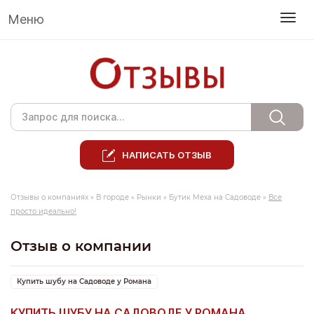
Меню
НАПИСАТЬ ОТЗЫВ
Отзывы о компаниях
»
В городе
»
Рынки
»
Бутик Меха на Садоводе
»
Все
просто идеально!
Отзыв о компании
Купить шубу на Садоводе у Романа
КУПИТЬ ШУБУ НА САДОВОДЕ У РОМАНА