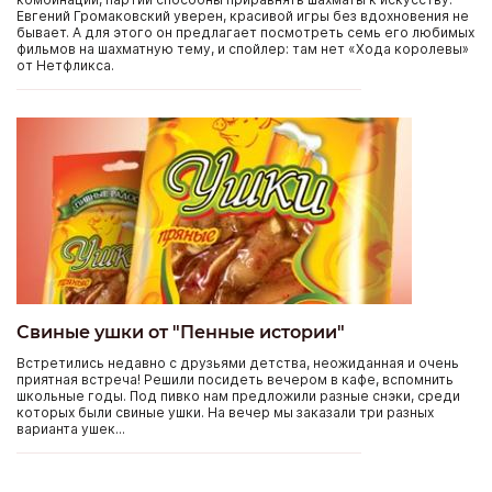
Евгений Громаковский уверен, красивой игры без вдохновения не
бывает. А для этого он предлагает посмотреть семь его любимых
фильмов на шахматную тему, и спойлер: там нет «Хода королевы»
от Нетфликса.
Свиные ушки от "Пенные истории"
Встретились недавно с друзьями детства, неожиданная и очень
приятная встреча! Решили посидеть вечером в кафе, вспомнить
школьные годы. Под пивко нам предложили разные снэки, среди
которых были свиные ушки. На вечер мы заказали три разных
варианта ушек...