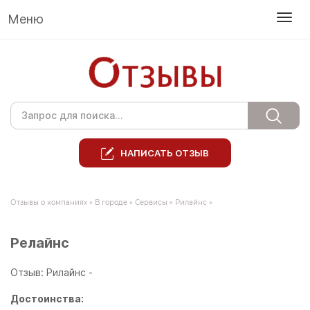
Меню
НАПИСАТЬ ОТЗЫВ
Отзывы о компаниях
»
В городе
»
Сервисы
»
Рилайнс
»
Релайнс
Отзыв: Рилайнс -
Достоинства: