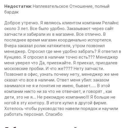
Недостатки:
Наплевательское Отношение, полный
бардак
Доброе утречко. Я являюсь клиентом компании Релайнс
около 3 лет. Все было удобно. Заказывают через сайт
запчасти и забирали их в магазине. Все отлично. В
последнее время магазин координально испортился.
Вчера заказал ролик натяжителя, утром позвонил
менеджер. Спросил где мне удобно забрать? Я ответил в
Кунцево. Я спросил в наличии точно есть??? Менеджер
меня уверел что Да, приезжайте. Я приехал, приодалев
московские пробки. И что же???? Нету запчасти.
Позвонил в офис, узнать почему нету, менеджер же мне
сказал что все в наличии. Ответ меня убил: заказом
занимался не я и понятия не имею, бывает..... В этой
компании никто ни за что не отвечает, и говорят , как
дети, это не я... Не рекомдую компанию!!! Я больше не
ногой в эту контору. В итоге купил в другой фирме.
Хотелось чтобы руководство навели порядок и научили
работать персонал. Спасибо