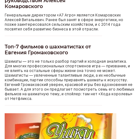
руководством Алексея
Комаровского
Генеральным директором «А7 Агро» является Комаровских
Алексей Витальевич. Ранее был занят в сфере энергетики, но
позже заинтересовался сельским хозяйством, и с 2014 года
посвятил себя развитию бизнеса в этой отрасли.
Топ-7 фильмов о шахматистах от
Евгения Громаковского
Шахматы — это не только разбор партий и холодная аналитика.
Для многих профессиональных спортсменов игра — призвание, и
не влиять на остальные сферы жизни она точно не может.
Шахматисты — увлеченные талантливые люди, а их необычные
комбинации, партии способны приравнять шахматы к искусству.
Евгений Громаковский уверен, красивой игры без вдохновения не
бывает. А для этого он предлагает посмотреть семь его любимых
фильмов на шахматную тему, и спойлер: там нет «Хода королевы»
от Нетфликса.