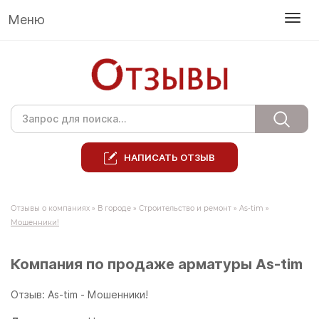
Меню
НАПИСАТЬ ОТЗЫВ
Отзывы о компаниях
»
В городе
»
Строительство и ремонт
»
As-tim
»
Мошенники!
Компания по продаже арматуры As-tim
Отзыв: As-tim - Мошенники!