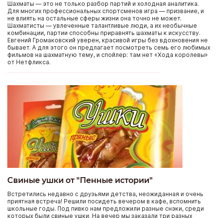
Шахматы — это не только разбор партий и холодная аналитика.
Для многих профессиональных спортсменов игра — призвание, и
не влиять на остальные сферы жизни она точно не может.
Шахматисты — увлеченные талантливые люди, а их необычные
комбинации, партии способны приравнять шахматы к искусству.
Евгений Громаковский уверен, красивой игры без вдохновения не
бывает. А для этого он предлагает посмотреть семь его любимых
фильмов на шахматную тему, и спойлер: там нет «Хода королевы»
от Нетфликса.
Свиные ушки от "Пенные истории"
Встретились недавно с друзьями детства, неожиданная и очень
приятная встреча! Решили посидеть вечером в кафе, вспомнить
школьные годы. Под пивко нам предложили разные снэки, среди
которых были свиные ушки. На вечер мы заказали три разных