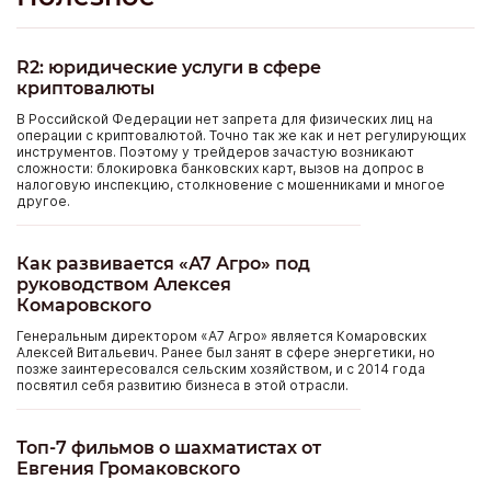
R2: юридические услуги в сфере
криптовалюты
В Российской Федерации нет запрета для физических лиц на
операции с криптовалютой. Точно так же как и нет регулирующих
инструментов. Поэтому у трейдеров зачастую возникают
сложности: блокировка банковских карт, вызов на допрос в
налоговую инспекцию, столкновение с мошенниками и многое
другое.
Как развивается «А7 Агро» под
руководством Алексея
Комаровского
Генеральным директором «А7 Агро» является Комаровских
Алексей Витальевич. Ранее был занят в сфере энергетики, но
позже заинтересовался сельским хозяйством, и с 2014 года
посвятил себя развитию бизнеса в этой отрасли.
Топ-7 фильмов о шахматистах от
Евгения Громаковского