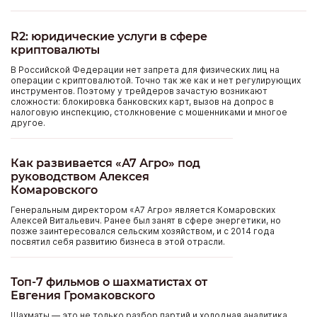
R2: юридические услуги в сфере
криптовалюты
В Российской Федерации нет запрета для физических лиц на
операции с криптовалютой. Точно так же как и нет регулирующих
инструментов. Поэтому у трейдеров зачастую возникают
сложности: блокировка банковских карт, вызов на допрос в
налоговую инспекцию, столкновение с мошенниками и многое
другое.
Как развивается «А7 Агро» под
руководством Алексея
Комаровского
Генеральным директором «А7 Агро» является Комаровских
Алексей Витальевич. Ранее был занят в сфере энергетики, но
позже заинтересовался сельским хозяйством, и с 2014 года
посвятил себя развитию бизнеса в этой отрасли.
Топ-7 фильмов о шахматистах от
Евгения Громаковского
Шахматы — это не только разбор партий и холодная аналитика.