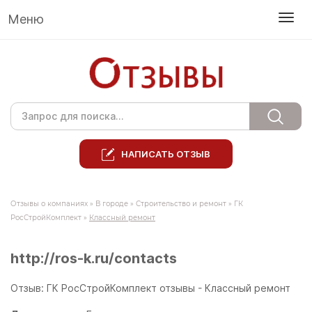
Меню
НАПИСАТЬ ОТЗЫВ
Отзывы о компаниях
»
В городе
»
Строительство и ремонт
»
ГК
РосСтройКомплект
»
Классный ремонт
http://ros-k.ru/contacts
Отзыв: ГК РосСтройКомплект отзывы - Классный ремонт