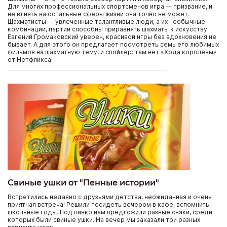
Для многих профессиональных спортсменов игра — призвание, и
не влиять на остальные сферы жизни она точно не может.
Шахматисты — увлеченные талантливые люди, а их необычные
комбинации, партии способны приравнять шахматы к искусству.
Евгений Громаковский уверен, красивой игры без вдохновения не
бывает. А для этого он предлагает посмотреть семь его любимых
фильмов на шахматную тему, и спойлер: там нет «Хода королевы»
от Нетфликса.
Свиные ушки от "Пенные истории"
Встретились недавно с друзьями детства, неожиданная и очень
приятная встреча! Решили посидеть вечером в кафе, вспомнить
школьные годы. Под пивко нам предложили разные снэки, среди
которых были свиные ушки. На вечер мы заказали три разных