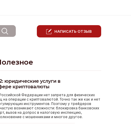
НАПИСАТЬ ОТЗЫВ
Полезное
2: юридические услуги в
фере криптовалюты
Российской Федерации нет запрета для физических
ц на операции с криптовалютой. Точно так же как и нет
егулирующих инструментов. Поэтому у трейдеров
частую возникают сложности: блокировка банковских
рт, вызов на допрос в налоговую инспекцию,
олкновение с мошенниками и многое другое.