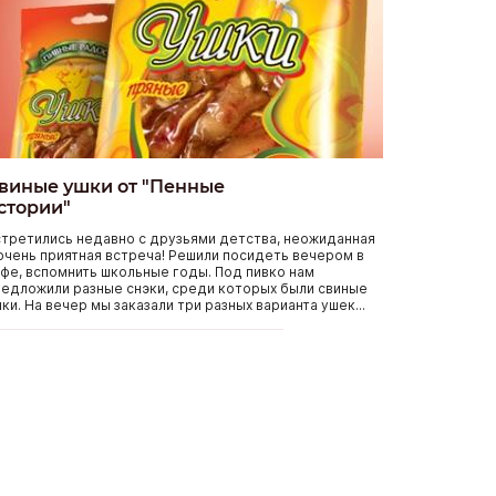
виные ушки от "Пенные
стории"
третились недавно с друзьями детства, неожиданная
очень приятная встреча! Решили посидеть вечером в
фе, вспомнить школьные годы. Под пивко нам
едложили разные снэки, среди которых были свиные
ки. На вечер мы заказали три разных варианта ушек...