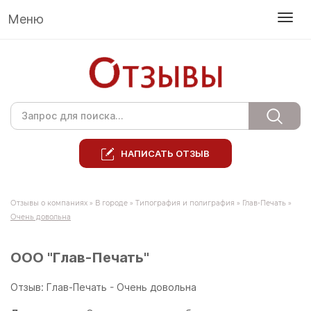
Меню
НАПИСАТЬ ОТЗЫВ
Отзывы о компаниях
»
В городе
»
Типография и полиграфия
»
Глав-Печать
»
Очень довольна
ООО "Глав-Печать"
Отзыв: Глав-Печать - Очень довольна