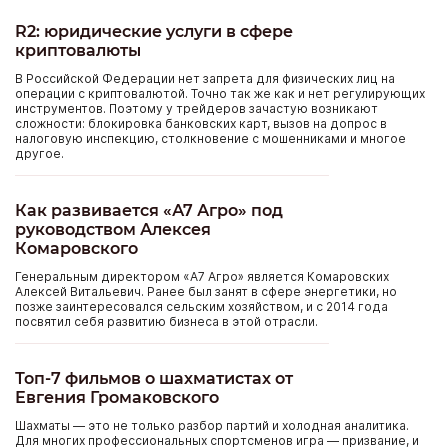
R2: юридические услуги в сфере
криптовалюты
В Российской Федерации нет запрета для физических лиц на
операции с криптовалютой. Точно так же как и нет регулирующих
инструментов. Поэтому у трейдеров зачастую возникают
сложности: блокировка банковских карт, вызов на допрос в
налоговую инспекцию, столкновение с мошенниками и многое
другое.
Как развивается «А7 Агро» под
руководством Алексея
Комаровского
Генеральным директором «А7 Агро» является Комаровских
Алексей Витальевич. Ранее был занят в сфере энергетики, но
позже заинтересовался сельским хозяйством, и с 2014 года
посвятил себя развитию бизнеса в этой отрасли.
Топ-7 фильмов о шахматистах от
Евгения Громаковского
Шахматы — это не только разбор партий и холодная аналитика.
Для многих профессиональных спортсменов игра — призвание, и