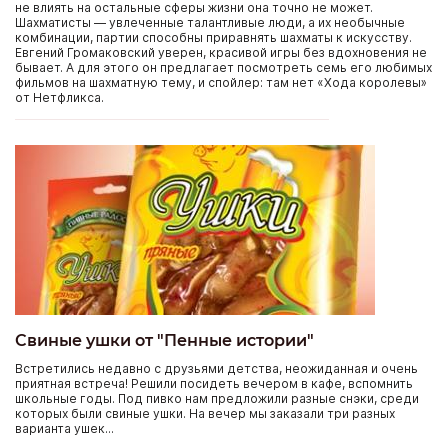
не влиять на остальные сферы жизни она точно не может.
Шахматисты — увлеченные талантливые люди, а их необычные
комбинации, партии способны приравнять шахматы к искусству.
Евгений Громаковский уверен, красивой игры без вдохновения не
бывает. А для этого он предлагает посмотреть семь его любимых
фильмов на шахматную тему, и спойлер: там нет «Хода королевы»
от Нетфликса.
Свиные ушки от "Пенные истории"
Встретились недавно с друзьями детства, неожиданная и очень
приятная встреча! Решили посидеть вечером в кафе, вспомнить
школьные годы. Под пивко нам предложили разные снэки, среди
которых были свиные ушки. На вечер мы заказали три разных
варианта ушек...