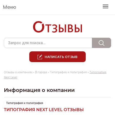
Меню
НАПИСАТЬ ОТЗЫВ
Отзывы о компаниях
»
В городе
»
Типография и полиграфия
»
Типография
Next Level
Информация о компании
Типография и полиграфия
ТИПОГРАФИЯ NEXT LEVEL ОТЗЫВЫ