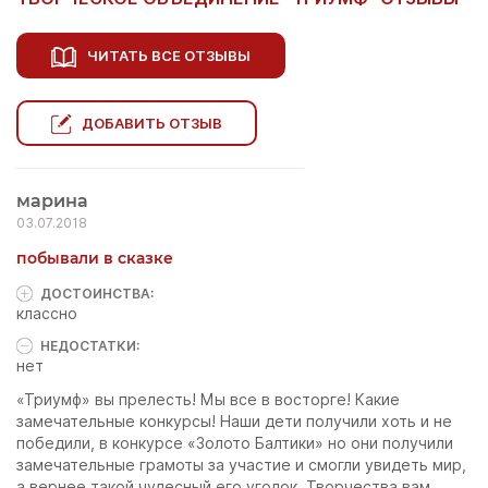
ЧИТАТЬ ВСЕ ОТЗЫВЫ
ДОБАВИТЬ ОТЗЫВ
марина
03.07.2018
побывали в сказке
ДОСТОИНCТВА:
классно
НЕДОСТАТКИ:
нет
«Триумф» вы прелесть! Мы все в восторге! Какие
замечательные конкурсы! Наши дети получили хоть и не
победили, в конкурсе «Золото Балтики» но они получили
замечательные грамоты за участие и смогли увидеть мир,
а вернее такой чудесный его уголок. Творчества вам,