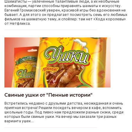
Шахматисты — увлеченные талантливые люди, а их необычные
комбинации, партии способны приравнять шахматы к искусству.
Евгений Громаковский уверен, красивой игры без вдохновения не
бывает. А для этого он предлагает посмотреть семь его любимых
фильмов на шахматную тему, и спойлер: там нет «Хода королевы»
от Нетфликса.
Свиные ушки от "Пенные истории"
Встретились недавно с друзьями детства, неожиданная и очень
приятная встреча! Решили посидеть вечером в кафе, вспомнить
школьные годы. Под пивко нам предложили разные снэки, среди
которых были свиные ушки. На вечер мы заказали три разных
варианта ушек...