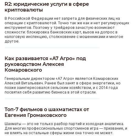
R2: юридические услуги в сфере
криптовалюты
В Российской Федерации нет запрета для физических лиц на
операции с криптовалютой. Точно так же как и нет регулирующих
инструментов. Поэтому у трейдеров зачастую возникают
сложности: блокировка банковских карт, вызов на допрос в
налоговую инспекцию, столкновение с мошенниками и многое
другое.
Как развивается «А7 Агро» под
руководством Алексея
Комаровского
Генеральным директором «А7 Агро» является Комаровских
Алексей Витальевич. Ранее был занят в сфере энергетики, но
позже заинтересовался сельским хозяйством, и с 2014 года
посвятил себя развитию бизнеса в этой отрасли.
Топ-7 фильмов о шахматистах от
Евгения Громаковского
Шахматы — это не только разбор партий и холодная аналитика.
Для многих профессиональных спортсменов игра — призвание, и
не влиять на остальные сферы жизни она точно не может.