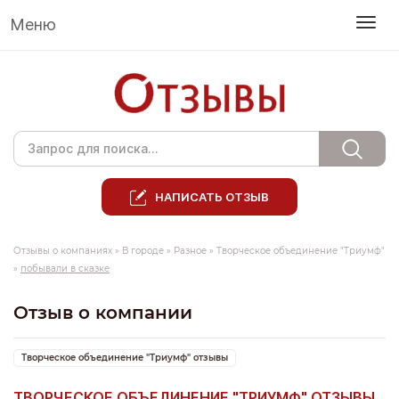
Меню
НАПИСАТЬ ОТЗЫВ
Отзывы о компаниях
»
В городе
»
Разное
»
Творческое объединение "Триумф"
»
побывали в сказке
Отзыв о компании
Творческое объединение "Триумф" отзывы
ТВОРЧЕСКОЕ ОБЪЕДИНЕНИЕ "ТРИУМФ" ОТЗЫВЫ