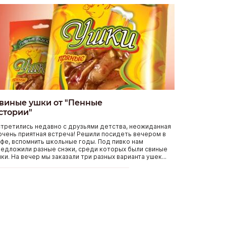
виные ушки от "Пенные
стории"
третились недавно с друзьями детства, неожиданная
очень приятная встреча! Решили посидеть вечером в
фе, вспомнить школьные годы. Под пивко нам
едложили разные снэки, среди которых были свиные
ки. На вечер мы заказали три разных варианта ушек...