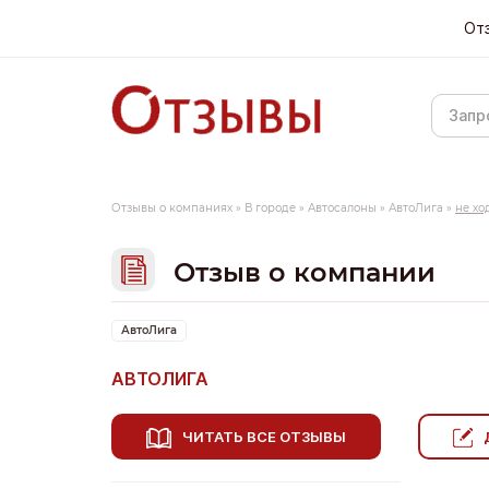
От
Отзывы о компаниях
»
В городе
»
Автосалоны
»
АвтоЛига
»
не хо
Отзыв о компании
АвтоЛига
АВТОЛИГА
ЧИТАТЬ ВСЕ ОТЗЫВЫ