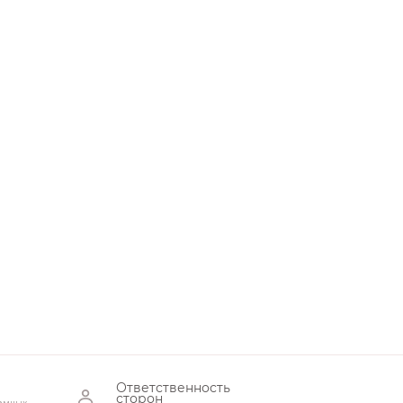
Ответственность
сторон