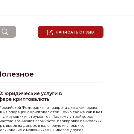
НАПИСАТЬ ОТЗЫВ
Полезное
2: юридические услуги в
фере криптовалюты
Российской Федерации нет запрета для физических
ц на операции с криптовалютой. Точно так же как и нет
егулирующих инструментов. Поэтому у трейдеров
частую возникают сложности: блокировка банковских
рт, вызов на допрос в налоговую инспекцию,
олкновение с мошенниками и многое другое.