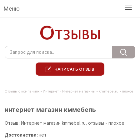
Меню
НАПИСАТЬ ОТЗЫВ
Отзывы о компаниях
»
Интернет
»
Интернет магазины
»
kmmebel.ru
»
плохое
интернет магазин кммебель
Отзыв: Интернет магазин kmmebel.ru, отзывы - плохое
Достоинства:
нет