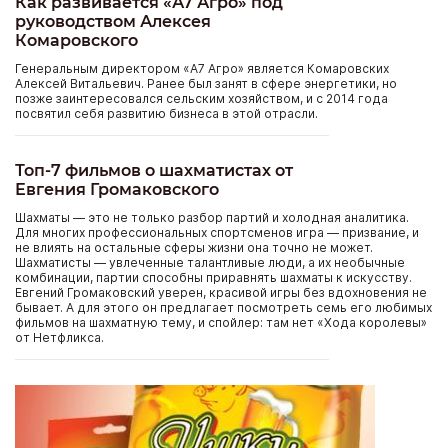
Как развивается «А7 Агро» под
руководством Алексея
Комаровского
Генеральным директором «А7 Агро» является Комаровских
Алексей Витальевич. Ранее был занят в сфере энергетики, но
позже заинтересовался сельским хозяйством, и с 2014 года
посвятил себя развитию бизнеса в этой отрасли.
Топ-7 фильмов о шахматистах от
Евгения Громаковского
Шахматы — это не только разбор партий и холодная аналитика.
Для многих профессиональных спортсменов игра — призвание, и
не влиять на остальные сферы жизни она точно не может.
Шахматисты — увлеченные талантливые люди, а их необычные
комбинации, партии способны приравнять шахматы к искусству.
Евгений Громаковский уверен, красивой игры без вдохновения не
бывает. А для этого он предлагает посмотреть семь его любимых
фильмов на шахматную тему, и спойлер: там нет «Хода королевы»
от Нетфликса.