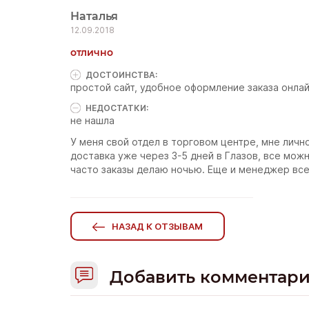
Наталья
12.09.2018
отлично
ДОСТОИНCТВА:
простой сайт, удобное оформление заказа онла
НЕДОСТАТКИ:
не нашла
У меня свой отдел в торговом центре, мне лично
доставка уже через 3-5 дней в Глазов, все мож
часто заказы делаю ночью. Еще и менеджер все
НАЗАД К ОТЗЫВАМ
Добавить комментар