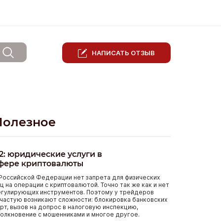
НАПИСАТЬ ОТЗЫВ
Полезное
2: юридические услуги в
фере криптовалюты
Российской Федерации нет запрета для физических
ц на операции с криптовалютой. Точно так же как и нет
егулирующих инструментов. Поэтому у трейдеров
частую возникают сложности: блокировка банковских
рт, вызов на допрос в налоговую инспекцию,
олкновение с мошенниками и многое другое.