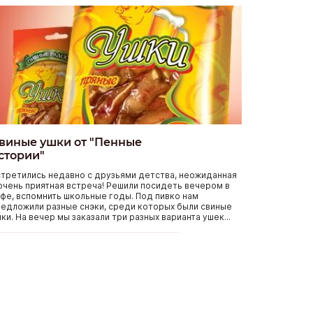
виные ушки от "Пенные
стории"
третились недавно с друзьями детства, неожиданная
очень приятная встреча! Решили посидеть вечером в
фе, вспомнить школьные годы. Под пивко нам
едложили разные снэки, среди которых были свиные
ки. На вечер мы заказали три разных варианта ушек...