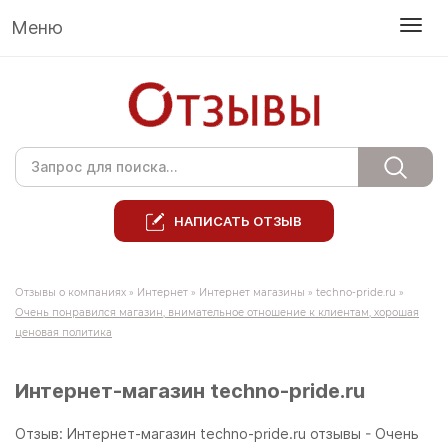
Меню
НАПИСАТЬ ОТЗЫВ
Отзывы о компаниях
»
Интернет
»
Интернет магазины
»
techno-pride.ru
»
Очень понравился магазин, внимательное отношение к клиентам, хорошая
ценовая политика
Интернет-магазин techno-pride.ru
Отзыв: Интернет-магазин techno-pride.ru отзывы - Очень