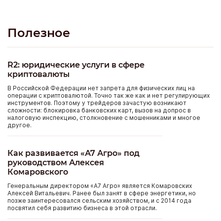
Полезное
R2: юридические услуги в сфере
криптовалюты
В Российской Федерации нет запрета для физических лиц на
операции с криптовалютой. Точно так же как и нет регулирующих
инструментов. Поэтому у трейдеров зачастую возникают
сложности: блокировка банковских карт, вызов на допрос в
налоговую инспекцию, столкновение с мошенниками и многое
другое.
Как развивается «А7 Агро» под
руководством Алексея
Комаровского
Генеральным директором «А7 Агро» является Комаровских
Алексей Витальевич. Ранее был занят в сфере энергетики, но
позже заинтересовался сельским хозяйством, и с 2014 года
посвятил себя развитию бизнеса в этой отрасли.