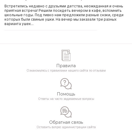
Встретились недавно с друзьями детства, неожиданная и очень
приятная встреча! Решили посидеть вечером в кафе, вспомнить
школьные годы. Под пивко нам предложили разные снэки, среди
которых были свиные ушки. На вечер мы заказали три разных
варианта ушек...
Правила
Ознакомьтесь с правилами нашего сайта по отзывам
Помощь
Ответы на часто задаваемые вопросы
Обратная связь
Оставить вопрос администрации сайта