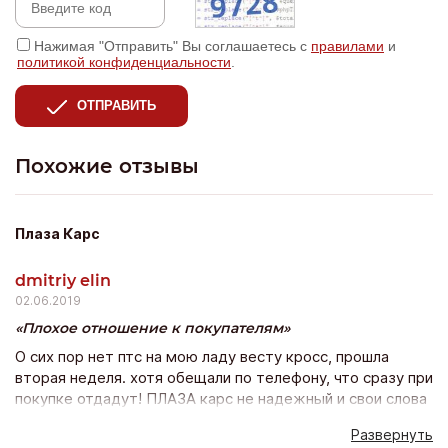
Нажимая "Отправить" Вы соглашаетесь с
правилами
и
политикой конфиденциальности
.
ОТПРАВИТЬ
Похожие отзывы
Плаза Карс
dmitriy elin
02.06.2019
Плохое отношение к покупателям
О сих пор нет птс на мою ладу весту кросс, прошла
вторая неделя. хотя обещали по телефону, что сразу при
покупке отдадут! ПЛАЗА карс не надежный и свои слова
не подтверждает действиями. Не понравилось и
Развернуть
отношение персоанала к покупателям, как будто