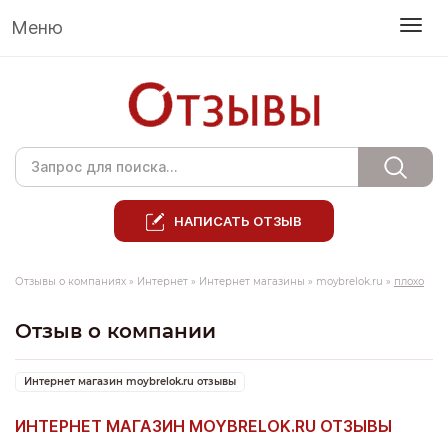
Меню
НАПИСАТЬ ОТЗЫВ
Отзывы о компаниях
»
Интернет
»
Интернет магазины
»
moybrelok.ru
»
плохо
Отзыв о компании
Интернет магазин moybrelok.ru отзывы
ИНТЕРНЕТ МАГАЗИН MOYBRELOK.RU ОТЗЫВЫ