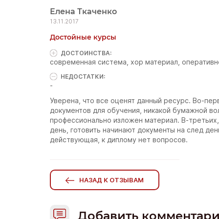
Елена Ткаченко
13.11.2017
Достойные курсы
ДОСТОИНCТВА:
современная система, хор материал, оперативн
НЕДОСТАТКИ:
-
Уверена, что все оценят данный ресурс. Во-пер
документов для обучения, никакой бумажной во
профессионально изложен материал. В-третьих, 
день, готовить начинают документы на след ден
действующая, к диплому нет вопросов.
НАЗАД К ОТЗЫВАМ
Добавить комментар