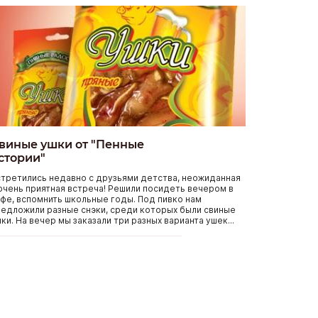
виные ушки от "Пенные
стории"
третились недавно с друзьями детства, неожиданная
очень приятная встреча! Решили посидеть вечером в
фе, вспомнить школьные годы. Под пивко нам
едложили разные снэки, среди которых были свиные
ки. На вечер мы заказали три разных варианта ушек...