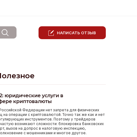
НАПИСАТЬ ОТЗЫВ
Полезное
2: юридические услуги в
фере криптовалюты
Российской Федерации нет запрета для физических
ц на операции с криптовалютой. Точно так же как и нет
егулирующих инструментов. Поэтому у трейдеров
частую возникают сложности: блокировка банковских
рт, вызов на допрос в налоговую инспекцию,
олкновение с мошенниками и многое другое.