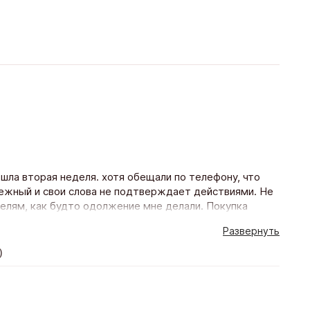
ошла вторая неделя. хотя обещали по телефону, что
дежный и свои слова не подтверждает действиями. Не
телям, как будто одолжение мне делали. Покупка
Развернуть
)