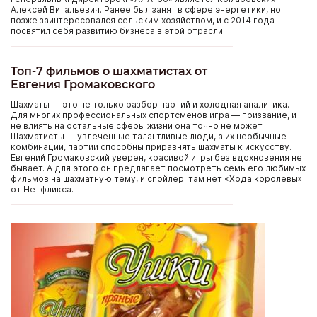
Алексей Витальевич. Ранее был занят в сфере энергетики, но
позже заинтересовался сельским хозяйством, и с 2014 года
посвятил себя развитию бизнеса в этой отрасли.
Топ-7 фильмов о шахматистах от
Евгения Громаковского
Шахматы — это не только разбор партий и холодная аналитика.
Для многих профессиональных спортсменов игра — призвание, и
не влиять на остальные сферы жизни она точно не может.
Шахматисты — увлеченные талантливые люди, а их необычные
комбинации, партии способны приравнять шахматы к искусству.
Евгений Громаковский уверен, красивой игры без вдохновения не
бывает. А для этого он предлагает посмотреть семь его любимых
фильмов на шахматную тему, и спойлер: там нет «Хода королевы»
от Нетфликса.