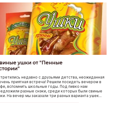
виные ушки от "Пенные
стории"
третились недавно с друзьями детства, неожиданная
очень приятная встреча! Решили посидеть вечером в
фе, вспомнить школьные годы. Под пивко нам
едложили разные снэки, среди которых были свиные
ки. На вечер мы заказали три разных варианта ушек...