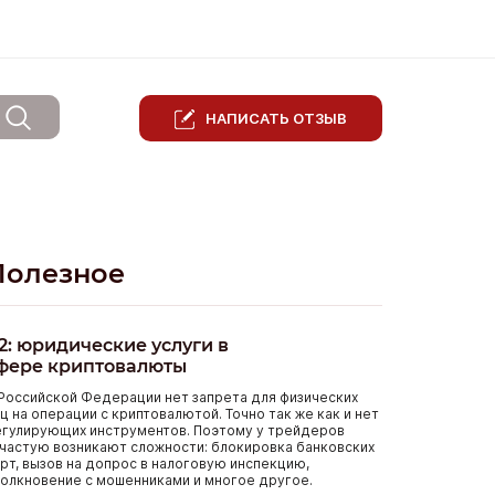
НАПИСАТЬ ОТЗЫВ
Полезное
2: юридические услуги в
фере криптовалюты
Российской Федерации нет запрета для физических
ц на операции с криптовалютой. Точно так же как и нет
егулирующих инструментов. Поэтому у трейдеров
частую возникают сложности: блокировка банковских
рт, вызов на допрос в налоговую инспекцию,
олкновение с мошенниками и многое другое.