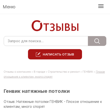
Меню
НАПИСАТЬ ОТЗЫВ
Отзывы о компаниях
»
В городе
»
Строительство и ремонт
»
ГЕНВИК
»
Плохое
отношение к клиентам, много спорят
Генвик натяжные потолки
Отзыв: Натяжные потолки ГЕНВИК - Плохое отношение к
клиентам, много спорят