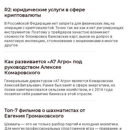
R2: юридические услуги в сфере
криптовалюты
В Российской Федерации нет запрета для физических лиц на
операции с криптовалютой. Точно так же как и нет регулирующих
инструментов. Поэтому у трейдеров зачастую возникают
сложности: блокировка банковских карт, вызов на допрос в
налоговую инспекцию, столкновение с мошенниками и многое
другое.
Как развивается «А7 Агро» под
руководством Алексея
Комаровского
Генеральным директором «А7 Агро» является Комаровских
Алексей Витальевич. Ранее был занят в сфере энергетики, но
позже заинтересовался сельским хозяйством, и с 2014 года
посвятил себя развитию бизнеса в этой отрасли.
Топ-7 фильмов о шахматистах от
Евгения Громаковского
Шахматы — это не только разбор партий и холодная аналитика.
Для многих профессиональных спортсменов игра — призвание, и