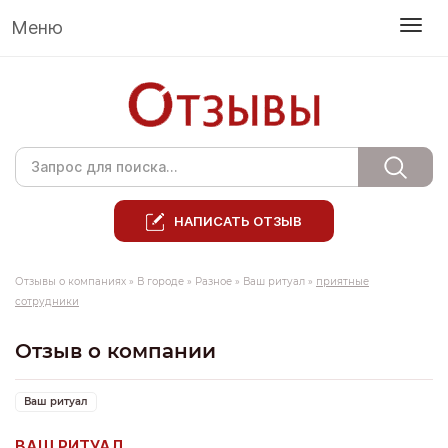
Меню
НАПИСАТЬ ОТЗЫВ
Отзывы о компаниях
»
В городе
»
Разное
»
Ваш ритуал
»
приятные
сотрудники
Отзыв о компании
Ваш ритуал
ВАШ РИТУАЛ