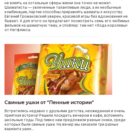
не влиять на остальные сферы жизни она точно не может.
Шахматисты — увлеченные талантливые люди, а их необычные
комбинации, партии способны приравнять шахматы к искусству.
Евгений Громаковский уверен, красивой игры без вдохновения не
бывает. А для этого он предлагает посмотреть семь его любимых
фильмов на шахматную тему, и спойлер: там нет «Хода королевы»
от Нетфликса.
Свиные ушки от "Пенные истории"
Встретились недавно с друзьями детства, неожиданная и очень
приятная встреча! Решили посидеть вечером в кафе, вспомнить
школьные годы. Под пивко нам предложили разные снэки, среди
которых были свиные ушки. На вечер мы заказали три разных
варианта ушек...